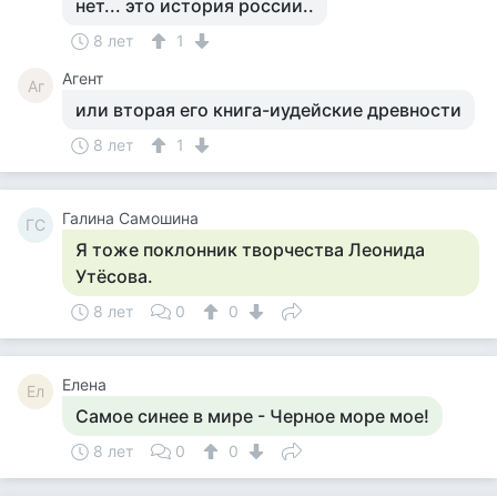
нет... это история россии..
8 лет
1
Агент
Аг
или вторая его книга-иудейские древности
8 лет
1
Галина Самошина
ГС
Я тоже поклонник творчества Леонида
Утёсова.
8 лет
0
0
Елена
Ел
Самое синее в мире - Черное море мое!
8 лет
0
0