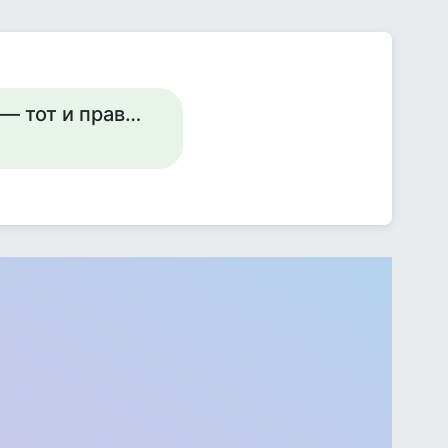
 — тот и прав…