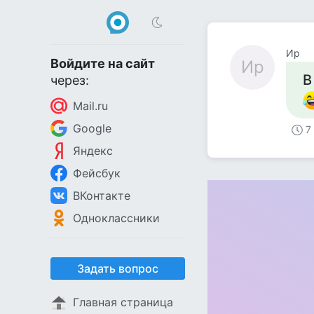
Ир
Войдите на сайт
Ир
В
через:
Mail.ru
Google
7
Яндекс
Фейсбук
ВКонтакте
Одноклассники
Задать вопрос
Главная страница