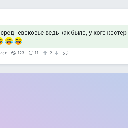
 средневековье ведь как было, у кого костер
 лет
123
11
2