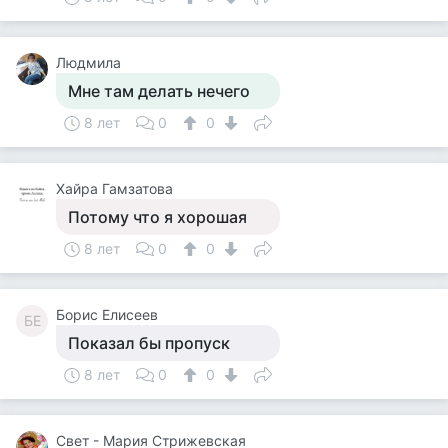
Людмила
Мне там делать нечего
8 лет
0
0
Хайра Гамзатова
Потому что я хорошая
8 лет
0
0
Борис Елисеев
БЕ
Показал бы пропуск
8 лет
0
0
Свет - Мария Стрижевская