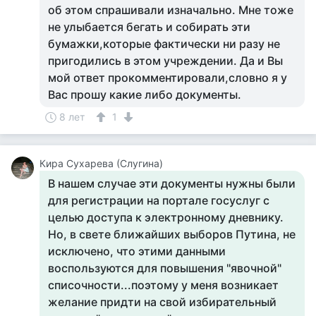
об этом спрашивали изначально. Мне тоже
не улыбается бегать и собирать эти
бумажки,которые фактически ни разу не
пригодились в этом учреждении. Да и Вы
мой ответ прокомментировали,словно я у
Вас прошу какие либо документы.
8 лет
1
Кира Сухарева (Слугина)
В нашем случае эти документы нужны были
для регистрации на портале госуслуг с
целью доступа к электронному дневнику.
Но, в свете ближайших выборов Путина, не
исключено, что этими данными
воспользуются для повышения "явочной"
списочности...поэтому у меня возникает
желание придти на свой избирательный