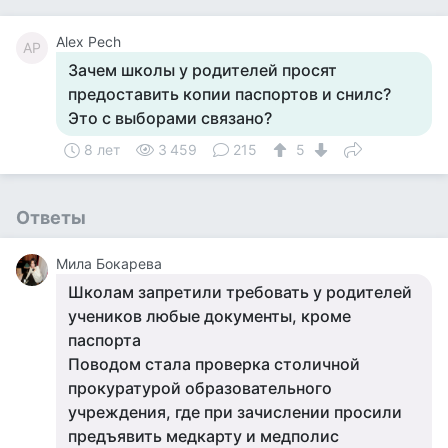
Alex Pech
AP
Зачем школы у родителей просят
предоставить копии паспортов и снилс?
Это с выборами связано?
8 лет
3 459
215
5
Ответы
Мила Бокарева
Школам запретили требовать у родителей
учеников любые документы, кроме
паспорта
Поводом стала проверка столичной
прокуратурой образовательного
учреждения, где при зачислении просили
предъявить медкарту и медполис