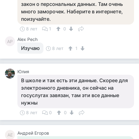
закон о персональных данных. Там очень
много заморочек. Наберите в интернете,
поизучайте.
8 лет
1
0
Alex Pech
AP
Изучаю
8 лет
1
Юлия
В школе и так есть эти данные. Скорее для
электронного дневника, он сейчас на
госуслугах завязан, там эти все данные
нужны
8 лет
0
0
Андрей Егоров
АЕ