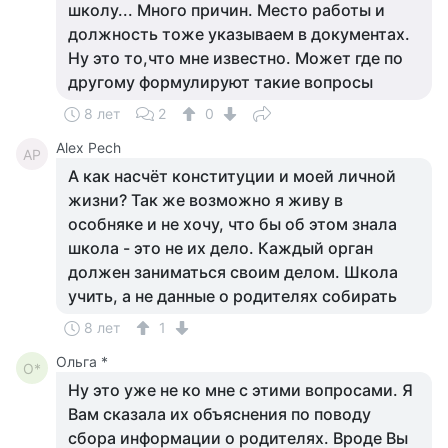
школу... Много причин. Место работы и
должность тоже указываем в документах.
Ну это то,что мне известно. Может где по
другому формулируют такие вопросы
8 лет
2
0
Alex Pech
AP
А как насчёт конституции и моей личной
жизни? Так же возможно я живу в
особняке и не хочу, что бы об этом знала
школа - это не их дело. Каждый орган
должен заниматься своим делом. Школа
учить, а не данные о родителях собирать
8 лет
1
Ольга *
О*
Ну это уже не ко мне с этими вопросами. Я
Вам сказала их объяснения по поводу
сбора информации о родителях. Вроде Вы