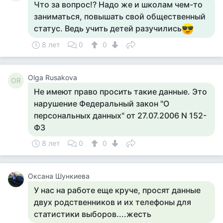
Что за вопрос!? Надо же и школам чем-то
заниматься, повышать свой общественный
статус. Ведь учить детей разучились
8 лет
0
0
Olga Rusakova
OR
Не имеют право просить такие данные. Это
нарушение Федеральный закон "О
персональных данных" от 27.07.2006 N 152-
ФЗ
8 лет
0
0
Оксана Шункиева
У нас на работе еще круче, просят данные
двух родственников и их телефоны для
статистики выборов....жесть