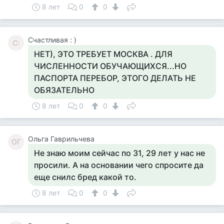
8 лет
0
0
Счастливая : )
С:
НЕТ), ЭТО ТРЕБУЕТ МОСКВА . ДЛЯ
ЧИСЛЕННОСТИ ОБУЧАЮЩИХСЯ...НО
ПАСПОРТА ПЕРЕБОР, ЭТОГО ДЕЛАТЬ НЕ
ОБЯЗАТЕЛЬНО
8 лет
0
0
Ольга Гаврильчева
ОГ
Не знаю моим сейчас по 31, 29 лет у нас не
просили. А на основании чего спросите да
еще снилс бред какой то.
8 лет
0
0