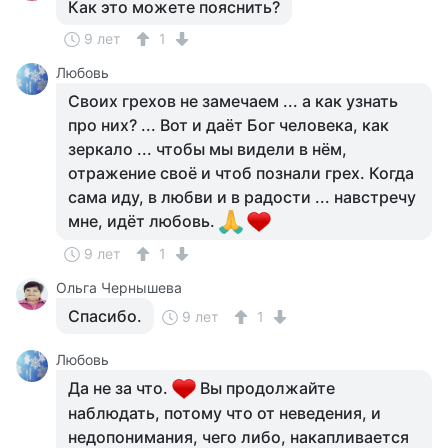
Как это можете пояснить?
9 лет
1
Любовь
Своих грехов не замечаем ... а как узнать
про них? ... Вот и даёт Бог человека, как
зеркало ... чтобы мы видели в нём,
отражение своё и чтоб познали грех. Когда
сама иду, в любви и в радости ... навстречу
мне, идёт любовь.
9 лет
1
Ольга Чернышева
Спасибо.
9 лет
1
Любовь
Да не за что.
Вы продолжайте
наблюдать, потому что от неведения, и
недопонимания, чего либо, накапливается