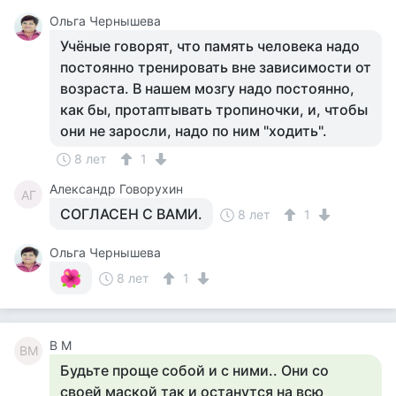
Ольга Чернышева
Учёные говорят, что память человека надо
постоянно тренировать вне зависимости от
возраста. В нашем мозгу надо постоянно,
как бы, протаптывать тропиночки, и, чтобы
они не заросли, надо по ним "ходить".
8 лет
1
Александр Говорухин
АГ
СОГЛАСЕН С ВАМИ.
8 лет
1
Ольга Чернышева
8 лет
1
В М
ВМ
Будьте проще собой и с ними.. Они со
своей маской так и останутся на всю