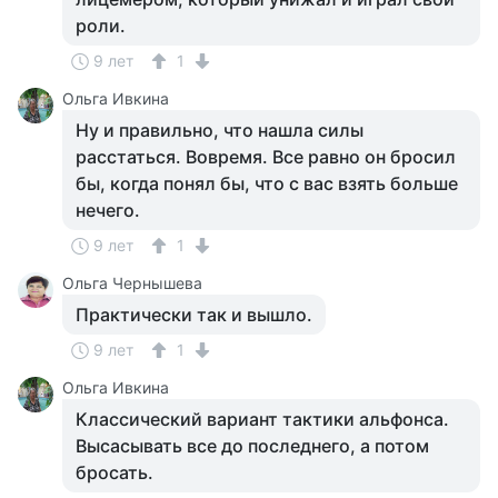
роли.
9 лет
1
Ольга Ивкина
Ну и правильно, что нашла силы
расстаться. Вовремя. Все равно он бросил
бы, когда понял бы, что с вас взять больше
нечего.
9 лет
1
Ольга Чернышева
Практически так и вышло.
9 лет
1
Ольга Ивкина
Классический вариант тактики альфонса.
Высасывать все до последнего, а потом
бросать.