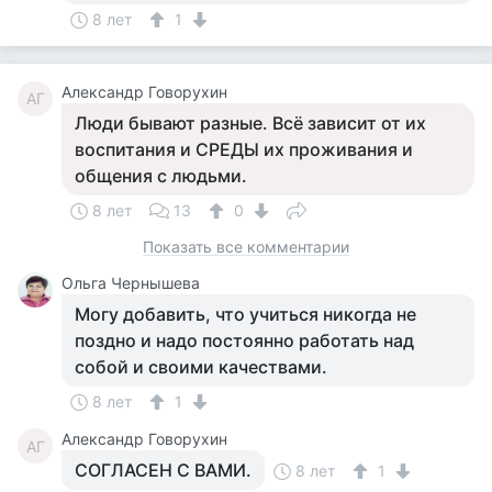
8 лет
1
Александр Говорухин
АГ
Люди бывают разные. Всё зависит от их
воспитания и СРЕДЫ их проживания и
общения с людьми.
8 лет
13
0
Показать все комментарии
Ольга Чернышева
Могу добавить, что учиться никогда не
поздно и надо постоянно работать над
собой и своими качествами.
8 лет
1
Александр Говорухин
АГ
СОГЛАСЕН С ВАМИ.
8 лет
1