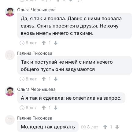
Ольга Чернышева
Да, я так и поняла. Давно с ними порвала
связь. Опять просятся в друзья. Не хочу
вновь иметь ничего с такими.
8 лет
1
Галина Тихонова
ГТ
Так и поступай не имей с ними нечего
общего пусть они задумаются
8 лет
1
Ольга Чернышева
А я так и сделала: не ответила на запрос.
8 лет
1
Галина Тихонова
ГТ
Молодец так держать
8 лет
1