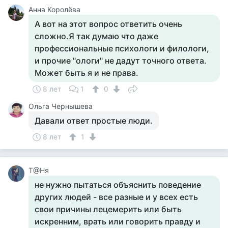
Анна Королёва
А вот на этот вопрос ответить очень
сложно.Я так думаю что даже
профессиональные психологи и филологи,
и прочие "ологи" не дадут точного ответа.
Может быть я и не права.
8 лет
1
0
Ольга Чернышева
Давали ответ простые люди.
8 лет
1
Т@Ня
не нужно пытаться объяснить поведение
других людей - все разные и у всех есть
свои причины лецемерить или быть
искренним, врать или говорить правду и