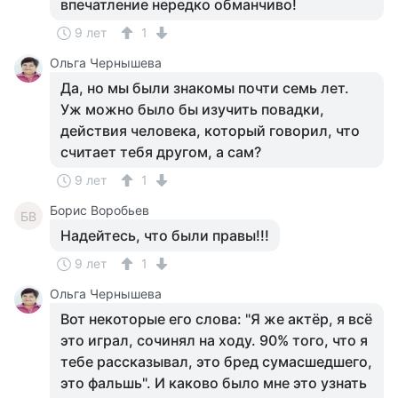
впечатление нередко обманчиво!
9 лет
1
Ольга Чернышева
Да, но мы были знакомы почти семь лет.
Уж можно было бы изучить повадки,
действия человека, который говорил, что
считает тебя другом, а сам?
9 лет
1
Борис Воробьев
БВ
Надейтесь, что были правы!!!
9 лет
1
Ольга Чернышева
Вот некоторые его слова: "Я же актёр, я всё
это играл, сочинял на ходу. 90% того, что я
тебе рассказывал, это бред сумасшедшего,
это фальшь". И каково было мне это узнать