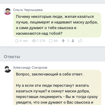
Ольга Чернышева
Почему некоторые люди, желая казаться
лучше, лицемерят и надевают маску добра,
а сами думают о тебе свысока и
насмехаются над тобой?
9 лет
1 278
99
3
Ответы
Александр Сокорнов
Вопрос, заключающий в себе ответ.
Ну а если эти люди перестанут желать
казаться лучше? и скинут маски добра,
переставши лицемерить - Вы ж тогда сразу
увидите, что они думают о Вас свысока и