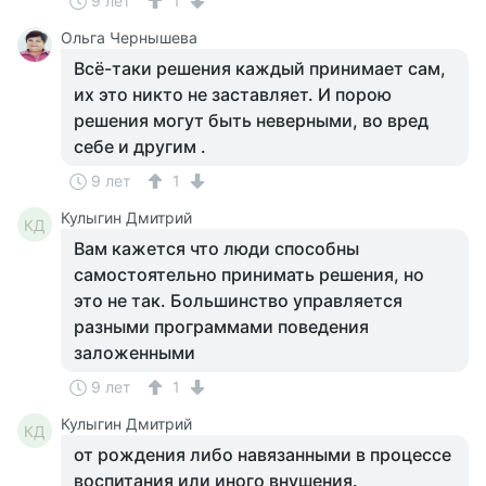
9 лет
1
Ольга Чернышева
Всё-таки решения каждый принимает сам,
их это никто не заставляет. И порою
решения могут быть неверными, во вред
себе и другим .
9 лет
1
Кулыгин Дмитрий
КД
Вам кажется что люди способны
самостоятельно принимать решения, но
это не так. Большинство управляется
разными программами поведения
заложенными
9 лет
1
Кулыгин Дмитрий
КД
от рождения либо навязанными в процессе
воспитания или иного внушения.