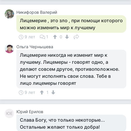
Никифоров Валерий
Лицемерие , это зло , при помощи которого
можно изменить мир к лучшему
9 лет
1
0
Ольга Чернышева
Лицемерие никогда не изменит мир к
лучшему. Лицемеры - говорят одно, а
делают совсем другое, противоположное.
Не могут исполнять свои слова. Тебе в
лицо лицемеры говорят
9 лет
1
Юрий Ерилов
ЮЕ
Слава Богу, что только некоторые...
Остальные желают только добра!