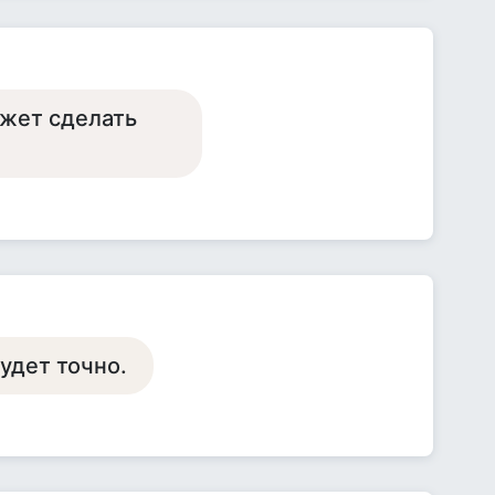
ожет сделать
удет точно.