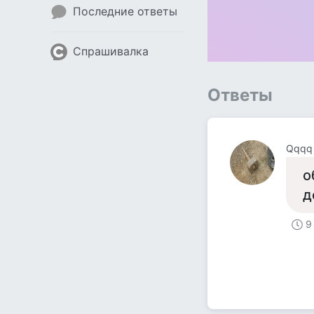
Последние ответы
Спрашивалка
Ответы
Qqqq
о
д
9