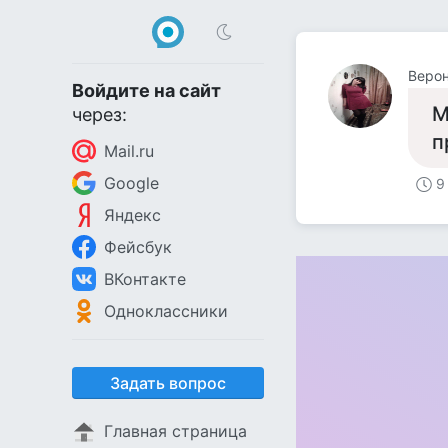
Веро
Войдите на сайт
М
через:
п
Mail.ru
Google
9
Яндекс
Фейсбук
ВКонтакте
Одноклассники
Задать вопрос
Главная страница