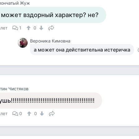
пончатый Жуж
 может вздорный характер? не?
 лет
1
0
Вероника Кимовна
а может она действительна истеричка
тин Чистяков
шь!!!!!!!!!!!!!!!!!!!!!!!!!!!!!!!!!!!!!!!!!!!!!
 лет
0
0