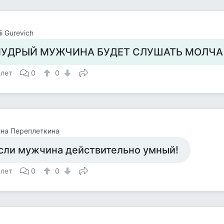
ii Gurevich
УДРЫЙ МУЖЧИНА БУДЕТ СЛУШАТЬ МОЛЧА
 лет
0
0
на Переплеткина
сли мужчина действительно умный!
 лет
0
0