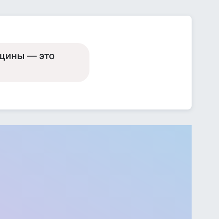
нщины — это