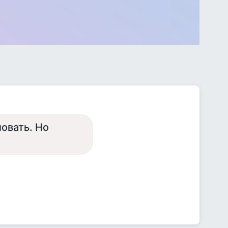
ловать. Но