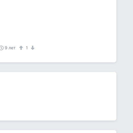
9 лет
1