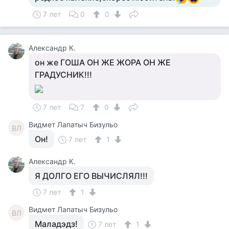
7 лет
0
0
Александр К.
он же ГОША ОН ЖЕ ЖОРА ОН ЖЕ
ГРАДУСНИК!!!
7 лет
7
0
Видмет Лапатыч Бизульо
ВЛ
Он!
7 лет
1
Александр К.
Я ДОЛГО ЕГО ВЫЧИСЛЯЛ!!!
7 лет
1
Видмет Лапатыч Бизульо
ВЛ
Маладэдз!
7 лет
1