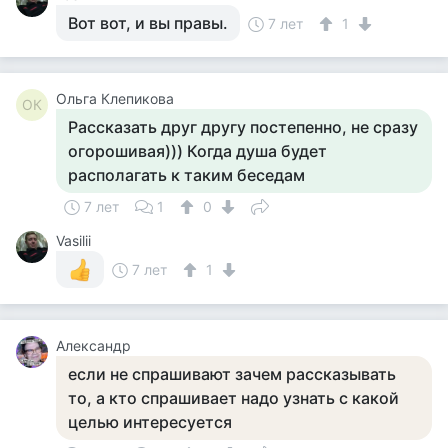
Вот вот, и вы правы.
7 лет
1
Ольга Клепикова
ОК
Рассказать друг другу постепенно, не сразу
огорошивая))) Когда душа будет
располагать к таким беседам
7 лет
1
0
Vasilii
7 лет
1
Александр
если не спрашивают зачем рассказывать
то, а кто спрашивает надо узнать с какой
целью интересуется