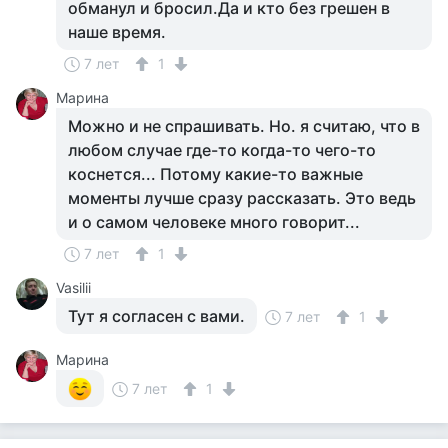
обманул и бросил.Да и кто без грешен в
наше время.
7 лет
1
Марина
Можно и не спрашивать. Но. я считаю, что в
любом случае где-то когда-то чего-то
коснется... Потому какие-то важные
моменты лучше сразу рассказать. Это ведь
и о самом человеке много говорит...
7 лет
1
Vasilii
Тут я согласен с вами.
7 лет
1
Марина
7 лет
1