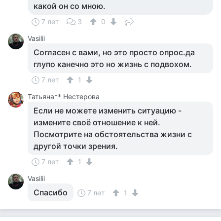
какой он со мною.
7 лет
3
0
Vasilii
Согласен с вами, но это просто опрос.да
глупо канечно это но жизнь с подвохом.
7 лет
1
Татьяна** Нестерова
Если не можете изменить ситуацию -
измените своё отношение к ней.
Посмотрите на обстоятельства жизни с
другой точки зрения.
7 лет
1
Vasilii
Спасибо
7 лет
1