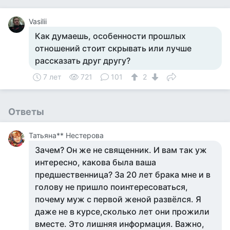
Vasilii
Как думаешь, особенности прошлых
отношений стоит скрывать или лучше
рассказать друг другу?
7 лет
721
101
2
Ответы
Татьяна** Нестерова
Зачем? Он же не священник. И вам так уж
интересно, какова была ваша
предшественница? За 20 лет брака мне и в
голову не пришло поинтересоваться,
почему муж с первой женой развёлся. Я
даже не в курсе,сколько лет они прожили
вместе. Это лишняя информация. Важно,