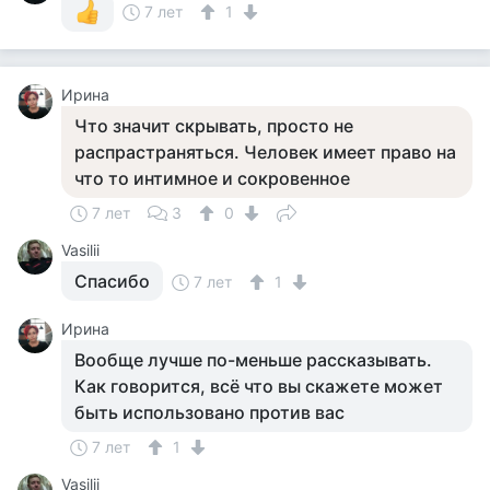
7 лет
1
Ирина
Что значит скрывать, просто не
распрастраняться. Человек имеет право на
что то интимное и сокровенное
7 лет
3
0
Vasilii
Спасибо
7 лет
1
Ирина
Вообще лучше по-меньше рассказывать.
Как говорится, всё что вы скажете может
быть использовано против вас
7 лет
1
Vasilii