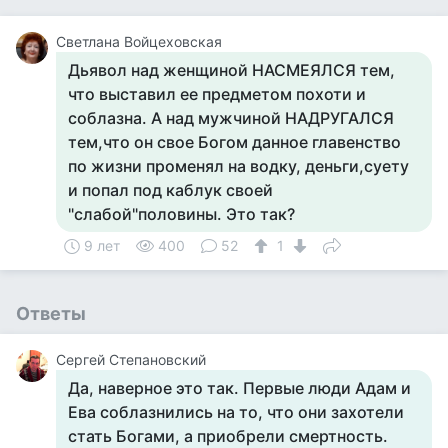
Светлана Войцеховская
Дьявол над женщиной НАСМЕЯЛСЯ тем,
что выставил ее предметом похоти и
соблазна. А над мужчиной НАДРУГАЛСЯ
тем,что он свое Богом данное главенство
по жизни променял на водку, деньги,суету
и попал под каблук своей
"слабой"половины. Это так?
9 лет
400
52
1
Ответы
Сергей Степановский
Да, наверное это так. Первые люди Адам и
Ева соблазнились на то, что они захотели
стать Богами, а приобрели смертность.