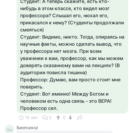
Студент: А теперь скажите, есть кто-
нибудь в этом классе, кто видел мозг
профессора? Слышал его, нюхал его,
прикасался к нему? (Студенты продолжали
смеяться)
Студент: Видимо, никто. Тогда, опираясь на
научные факты, можно сделать вывод, что
у профессора нет мозга. При всем
уважении к вам, профессор, как мы можем
доверять сказанному вами на лекциях? (В
аудитории повисла тишина)
Профессор: Думаю, вам просто стоит мне
поверить.
Студент: Вот именно! Между Богом и
человеком есть одна связь - это ВЕРА!
Профессор сел.
10 лет
2
0
Биопсихоz
Би