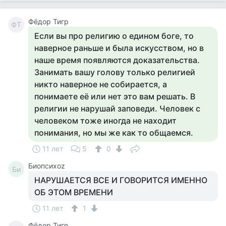
Фёдор Тигр
ФТ
Если вы про религию о едином боге, то
наверное раньше и была искусством, но в
наше время появляются доказательства.
Занимать вашу голову только религией
никто наверное не собирается, а
понимаете её или нет это вам решать. В
религии не нарушай заповеди. Человек с
человеком тоже иногда не находит
понимания, но мы же как то общаемся.
11 лет
5
0
Биопсихоz
Би
НАРУШАЕТСЯ ВСЕ И ГОВОРИТСЯ ИМЕННО
ОБ ЭТОМ ВРЕМЕНИ
11 лет
1
Фёдор Тигр