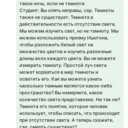
такое ночь, если не темнота:
Студент: Вы опять неправы, сэр. Темноты
также не существует. Темнота в
действительности есть отсутствие света.
Мы можем изучить свет, но не темноту. Мы
можем использовать призму Ньютона,
чтобы разложить белый свет на
множество цветов и изучить различные
длины волн каждого цвета. Вы не можете
измерить темноту. Простой луч света
может ворваться в мир темноты и
осветить его. Как вы можете узнать
насколько темным является какое-либо
пространство? Вы измеряете, какое
количество света представлено. Не так ли?
Темнота это понятие, которое человек
использует, чтобы описать, что происходит
при отсутствии света. А теперь скажите,
сэр, смерть существует?