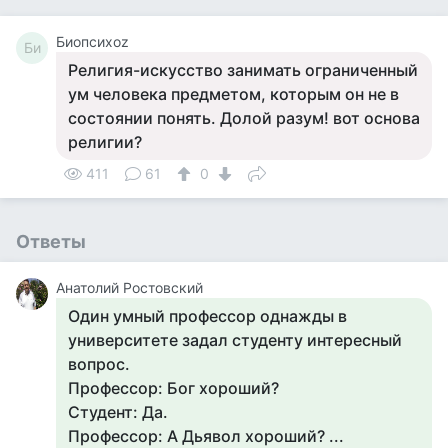
Биопсихоz
Би
Религия-искусство занимать ограниченный
ум человека предметом, которым он не в
состоянии понять. Долой разум! вот основа
религии?
411
61
0
Ответы
Анатолий Ростовский
Один умный профессор однажды в
университете задал студенту интересный
вопрос.
Профессор: Бог хороший?
Студент: Да.
Профессор: А Дьявол хороший? ...