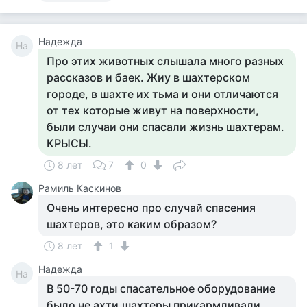
Надежда
На
Про этих животных слышала много разных
рассказов и баек. Жиу в шахтерском
городе, в шахте их тьма и они отличаются
от тех которые живут на поверхности,
были случаи они спасали жизнь шахтерам.
КРЫСЫ.
8 лет
7
0
Рамиль Каскинов
Очень интересно про случай спасения
шахтеров, это каким образом?
8 лет
1
Надежда
На
В 50-70 годы спасательное оборудование
было не ахти,шахтеры прикармливали