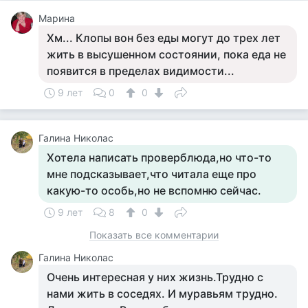
Марина
Хм... Клопы вон без еды могут до трех лет
жить в высушенном состоянии, пока еда не
появится в пределах видимости...
9 лет
0
0
Галина Николас
Хотела написать проверблюда,но что-то
мне подсказывает,что читала еще про
какую-то особь,но не вспомню сейчас.
9 лет
8
0
Показать все комментарии
Галина Николас
Очень интересная у них жизнь.Трудно с
нами жить в соседях. И муравьям трудно.