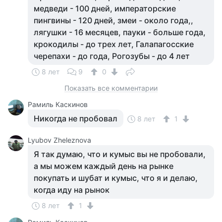
медведи - 100 дней, императорские
пингвины - 120 дней, змеи - около года,,
лягушки - 16 месяцев, пауки - больше года,
крокодилы - до трех лет, Галапагосские
черепахи - до года, Рогозубы - до 4 лет
8 лет
9
0
Показать все комментарии
Рамиль Каскинов
Никогда не пробовал
8 лет
1
Lyubov Zheleznova
Я так думаю, что и кумыс вы не пробовали,
а мы можем каждый день на рынке
покупать и шубат и кумыс, что я и делаю,
когда иду на рынок
8 лет
1