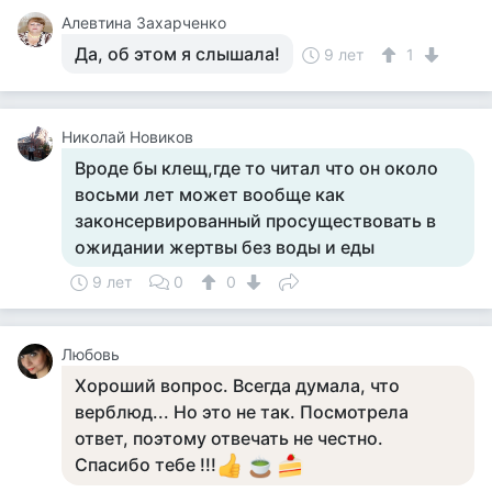
Алевтина Захарченко
Да, об этом я слышала!
9 лет
1
Николай Новиков
Вроде бы клещ,где то читал что он около
восьми лет может вообще как
законсервированный просуществовать в
ожидании жертвы без воды и еды
9 лет
0
0
Любовь
Хороший вопрос. Всегда думала, что
верблюд... Но это не так. Посмотрела
ответ, поэтому отвечать не честно.
Спасибо тебе !!!