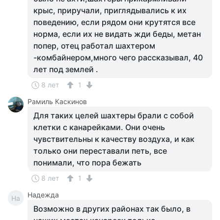
крыс, приручали, приглядывались к их
поведению, если рядом они крутятся все
норма, если их не видать жди беды, метан
попер, отец работал шахтером
-комбайнером,много чего рассказывал, 40
лет под землей .
8 лет
1
Рамиль Каскинов
Для таких целей шахтеры брали с собой
клетки с канарейками. Они очень
чувствительны к качеству воздуха, и как
только они переставали петь, все
понимали, что пора бежать
8 лет
1
Надежда
На
Возможно в других районах так было, в