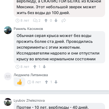
верблюду, а СКАЛИСТОЙ БЕЛКЕ из Южной
Мексики. Этот небольшой зверек может
жить без воды до 100 дней.
8 лет
2
0
Рамиль Каскинов
Обычная серая крыса может без воды
прожить более ста дней. Проводились
эксперименты с этим животным.
Исследователям надоело и они отпустили
крысу во вполне нормальном состоянии
8 лет
1
Людмила Литвинова
ЛЛ
8 лет
1
Lyubov Zheleznova
Протеи - 10 лет, верблюды - 40 дней,