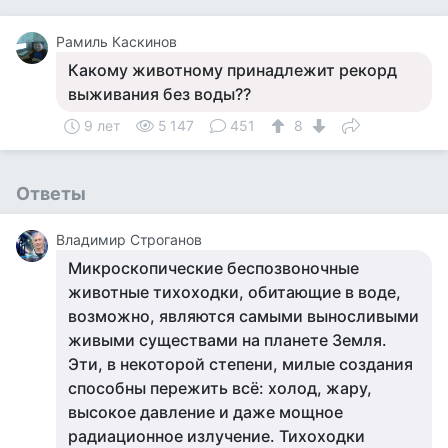
Рамиль Каскинов
Какому животному принадлежит рекорд
выживания без воды??
9 лет
5 147
451
8
Ответы
Владимир Строганов
Микроскопические беспозвоночные
животные тихоходки, обитающие в воде,
возможно, являются самыми выносливыми
живыми существами на планете Земля.
Эти, в некоторой степени, милые создания
способны пережить всё: холод, жару,
высокое давление и даже мощное
радиационное излучение. Тихоходки