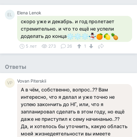
Elena Lenok
EL
скоро уже и декабрь. и год пролетает
стремительно. и что то ещё не успели
доделать до конца
5 лет
273
26
1
Ответы
Vovan Piterskii
VP
А в чём, собственно, вопрос..?? Вам
интересно, что я делал и уже точно не
успею закончить до НГ, или, что я
запланировал сделать в этом году, но ещё
даже не приступил к сему начинанью..??
Да, и хотелось бы уточнить, какую область
моей жизнедеятельности вы имеете