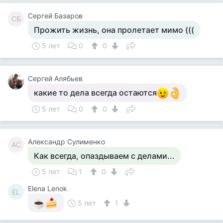
Сергей Базаров
СБ
Прожить жизнь, она пролетает мимо (((
5 лет
0
0
Сергей Алябьев
какие то дела всегда остаются
5 лет
0
0
Александр Сулименко
АС
Как всегда, опаздываем с делами...
5 лет
1
0
Elena Lenok
EL
5 лет
1