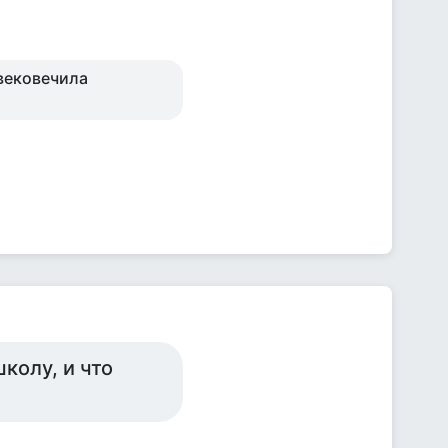
увековечила
колу, и что