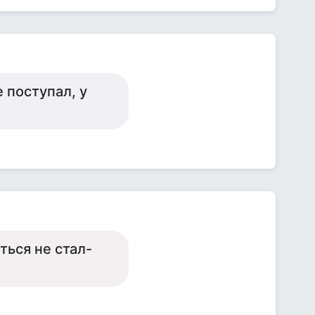
 поступал, у
ться не стал-