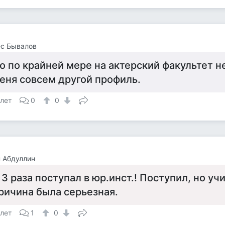
ес Бывалов
о по крайней мере на актерский факультет не
еня совсем другой профиль.
 лет
0
0
 Абдуллин
 3 раза поступал в юр.инст.! Поступил, но учи
ричина была серьезная.
 лет
1
0