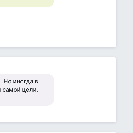
. Но иногда в
 самой цели.