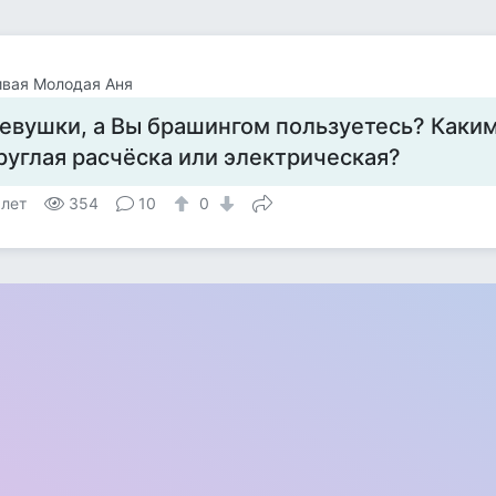
вая Молодая Аня
евушки, а Вы брашингом пользуетесь? Каки
руглая расчёска или электрическая?
 лет
354
10
0