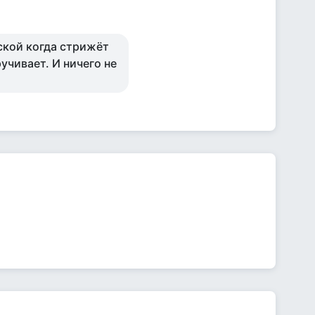
ской когда стрижёт
учивает. И ничего не