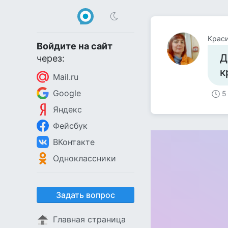
Краси
Войдите на сайт
Д
через:
к
Mail.ru
Google
5
Яндекс
Фейсбук
ВКонтакте
Одноклассники
Задать вопрос
Главная страница