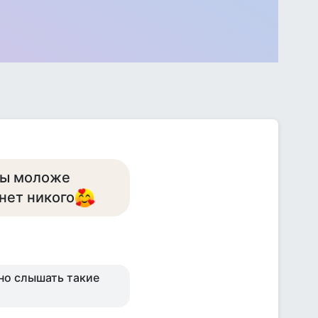
бы моложе
нет никого
тно слышать такие