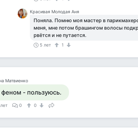
Красивая Молодая Аня
Поняла. Помню моя мастер в парикмахер
меня, мне потом брашингом волосы подкр
рвётся и не путается.
5 лет
1
на Матвиенко
 феном - пользуюсь.
 лет
0
0