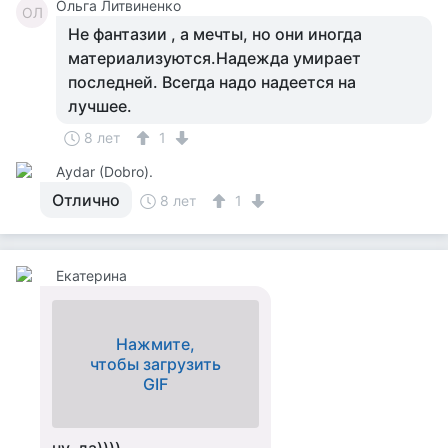
Ольга Литвиненко
ОЛ
Не фантазии , а мечты, но они иногда
материализуются.Надежда умирает
последней. Всегда надо надеется на
лучшее.
8 лет
1
Аydar (Dobro).
Отлично
8 лет
1
Екатерина
Нажмите,
чтобы загрузить
GIF