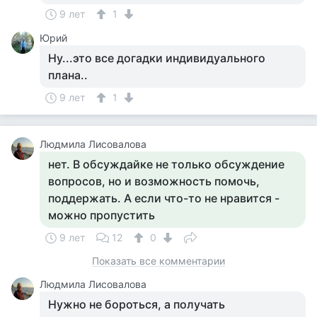
9 лет
1
Юрий
Ну...это все догадки индивидуального
плана..
9 лет
1
Людмила Лисовалова
нет. В обсуждайке не только обсуждение
вопросов, но и возможность помочь,
поддержать. А если что-то не нравится -
можно пропустить
9 лет
12
0
Показать все комментарии
Людмила Лисовалова
Нужно не бороться, а получать