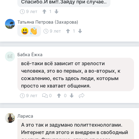
Спасибо.И вм!!.Зайду при случае..
9 лет
1
Татьяна Петрова (Захарова)
9 лет
1
Бабка Ёжка
БЁ
всё-таки всё зависит от зрелости
человека, это во первых, а во-вторых, к
сожалению, есть здесь люди, которым
просто не хватает общения.
9 лет
0
0
Лариса
А это так и задумано политтехнологами.
Интернет для этого и внедрен в свободный