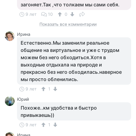
загоняет.Так ,что толкаем мы сами себя.
9 лет
10
0
Показать все комментарии
Ирина
Естественно.Мы заменили реальное
общение на виртуальное и уже с трудом
можем без него обходиться.Хотя в
выходные отдыхала на природе и
прекрасно без него обходилась.наверное
мы просто обленились.
9 лет
1
Юрий
Похоже..км удобства и быстро
привыкаешь))
9 лет
1
Ирина