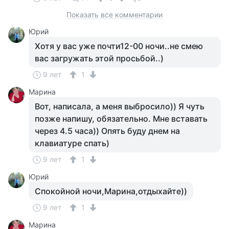
Показать все комментарии
Юрий
Хотя у вас уже почти12-00 ночи..не смею
вас загружать этой просьбой..)
9 лет
1
Марина
Вот, написала, а меня выбросило)) Я чуть
позже напишу, обязательно. Мне вставать
через 4.5 часа)) Опять буду днем на
клавиатуре спать)
9 лет
1
Юрий
Спокойной ночи,Марина,отдыхайте))
9 лет
1
Марина