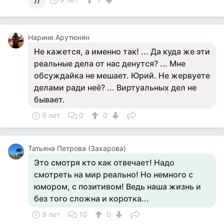
Нарине Арутюнян
Не кажется, а именно так! ... Да куда же эти
реальные дела от нас денутся? ... Мне
обсуждайка не мешает. Юрий. Не жервуете
делами ради неё? ... Виртуальных дел не
бывает.
9 лет
0
0
Татьяна Петрова (Захарова)
Это смотря кто как отвечает! Надо
смотреть на мир реально! Но немного с
юмором, с позитивом! Ведь наша жизнь и
без того сложна и коротка...
9 лет
10
0