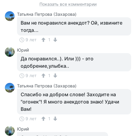
Показать все комментарии
Татьяна Петрова (Захарова)
Вам не понравился анекдот? Ой, извините
тогда...
9 лет
1
Юрий
Да понравился..). Или ))) - это
одобрение,улыбка..
9 лет
1
Татьяна Петрова (Захарова)
Спасибо на добром слове! Заходите на
"огонек"! Я много анекдотов знаю! Удачи
Вам!
9 лет
1
Юрий