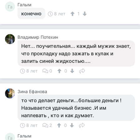
Галым
Га
конечно
8 лет
1
Владимир Потехин
Нет... поучительная... каждый мужик знает,
что прокладку надо зажать в кулак и
залить синей жидкостью....
8 лет
0
0
Зина Ефанова
то что делает деньги...большие деньги !
Называется удачный бизнес .И им
наплевать , кто и как думает.
8 лет
2
0
Галым
Га