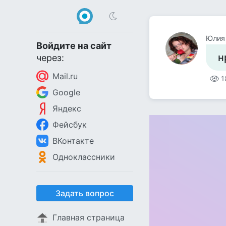
Юлия
Войдите на сайт
н
через:
Mail.ru
1
Google
Яндекс
Фейсбук
ВКонтакте
Одноклассники
Задать вопрос
Главная страница