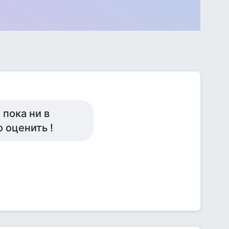
 пока ни в
 оценить !