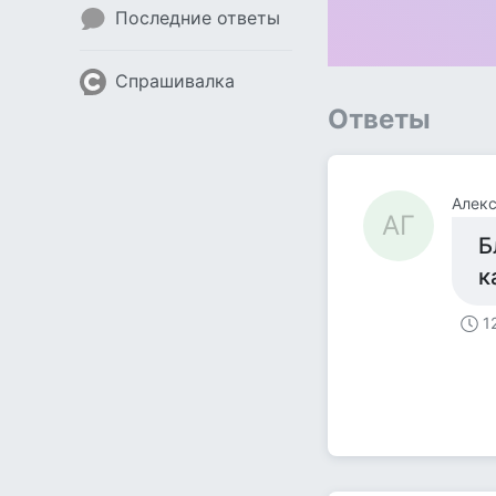
Последние ответы
Спрашивалка
Ответы
Алекс
АГ
Б
к
1