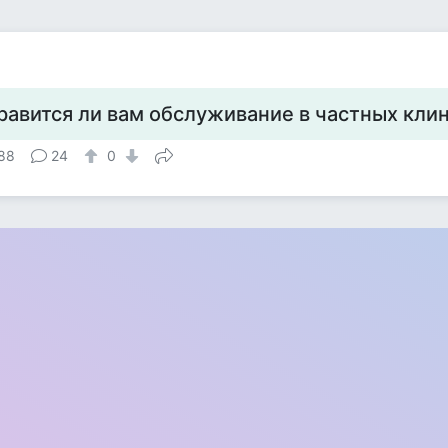
равится ли вам обслуживание в частных кли
88
24
0