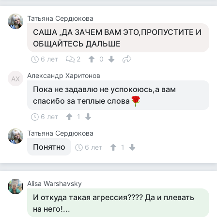
Татьяна Сердюкова
САША ,ДА ЗАЧЕМ ВАМ ЭТО,ПРОПУСТИТЕ И
ОБЩАЙТЕСЬ ДАЛЬШЕ
6 лет
2
0
Александр Харитонов
АХ
Пока не задавлю не успокоюсь,а вам
спасибо за теплые слова
6 лет
1
Татьяна Сердюкова
Понятно
6 лет
1
Alisa Warshavsky
И откуда такая агрессия???? Да и плевать
на него!...