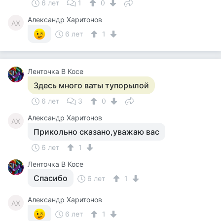
6 лет
1
0
Александр Харитонов
АХ
6 лет
1
Ленточка В Косе
Здесь много ваты тупорылой
6 лет
3
0
Александр Харитонов
АХ
Прикольно сказано,уважаю вас
6 лет
1
Ленточка В Косе
Спасибо
6 лет
1
Александр Харитонов
АХ
6 лет
1