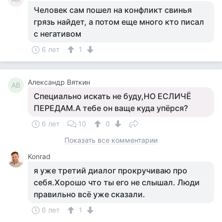
Человек сам пошел на конфликт свинья
грязь найдет, а потом еще много кто писал
с негативом
6 лет
1
Александр Вяткин
АВ
Специально искать не буду,НО ЕСЛИЧЁ
ПЕРЕДАМ.А тебе он ваще куда упёрся?
6 лет
10
0
Показать все комментарии
Konrad
я уже третий диалог прокручиваю про
себя.Хорошо что ты его не слышал. Люди
правильно всё уже сказали.
6 лет
1