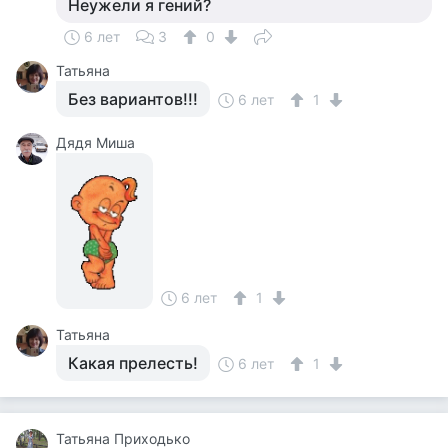
Неужели я гений?
6 лет
3
0
Татьяна
Без вариантов!!!
6 лет
1
Дядя Миша
6 лет
1
Татьяна
Какая прелесть!
6 лет
1
Татьяна Приходько