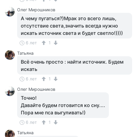
Олег Мирошников
А чему пугаться?)Мрак это всего лишь,
отсутствие света,значить всегда нужно
искать источник света и будет светло!))))
6 лет
1
Татьяна
Всё очень просто : найти источник. Будем
искать
6 лет
1
Олег Мирошников
Точно!
Давайте будем готовится ко сну....
Пора мне пса выгуливать!)
6 лет
1
Татьяна