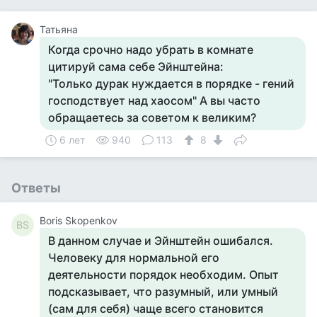
Татьяна
Когда срочно надо убрать в комнате
цитируй сама себе Эйнштейна:
"Только дурак нуждается в порядке - гений
господствует над хаосом" А вы часто
обращаетесь за советом к великим?
6 лет
940
113
8
Ответы
Boris Skopenkov
BS
В данном случае и Эйнштейн ошибался.
Человеку для нормальной его
деятельности порядок необходим. Опыт
подсказывает, что разумный, или умный
(сам для себя) чаще всего становится