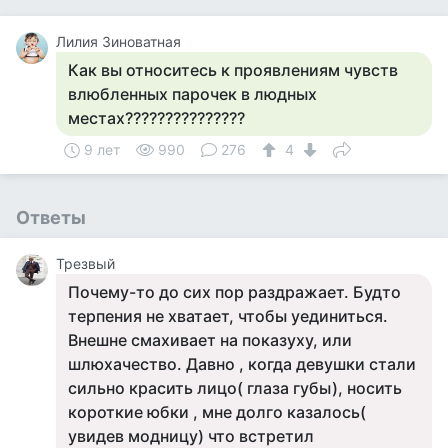
Лилия Зиноватная
Как вы относитесь к проявлениям чувств
влюбленных парочек в людных
местах???????????????
9 лет
990
276
4
Ответы
Трезвый
Почему-то до сих пор раздражает. Будто
терпения не хватает, чтобы уединиться.
Внешне смахивает на показуху, или
шлюхачество. Давно , когда девушки стали
сильно красить лицо( глаза губы), носить
короткие юбки , мне долго казалось(
увидев модницу) что встретил