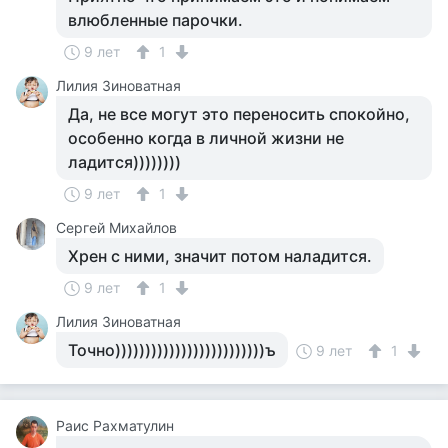
влюбленные парочки.
9 лет
1
Лилия Зиноватная
Да, не все могут это переносить спокойно,
особенно когда в личной жизни не
ладится))))))))
9 лет
1
Сергей Михайлов
Хрен с ними, значит потом наладится.
9 лет
1
Лилия Зиноватная
Точно)))))))))))))))))))))))))ъ
9 лет
1
Раис Рахматулин