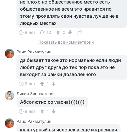
не плохо но обшественное место есть
обшественное не всем это нравится по
этому проявлять свои чувства лучще не в
людных местах
9 лет
10
0
Показать все комментарии
Раис Рахматулин
да бывает такое это нормально если люди
любят друг друга до тех пор пока это не
выходит за рамки дозволенного
9 лет
1
Лилия Зиноватная
Абсолютно согласна)))))))))
9 лет
1
Раис Рахматулин
культурный вы человек а еще и красивая