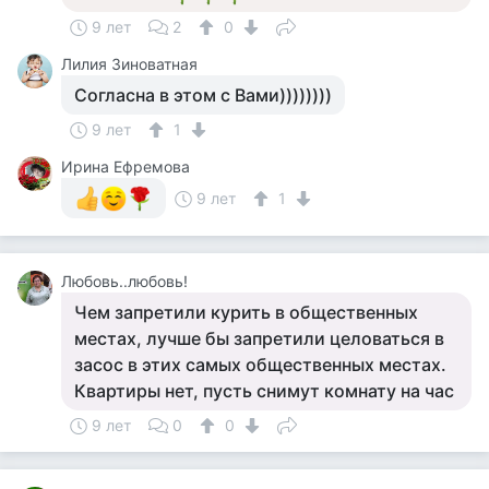
9 лет
2
0
Лилия Зиноватная
Согласна в этом с Вами))))))))
9 лет
1
Ирина Ефремова
9 лет
1
Любовь..любовь!
Чем запретили курить в общественных
местах, лучше бы запретили целоваться в
засос в этих самых общественных местах.
Квартиры нет, пусть снимут комнату на час
9 лет
0
0