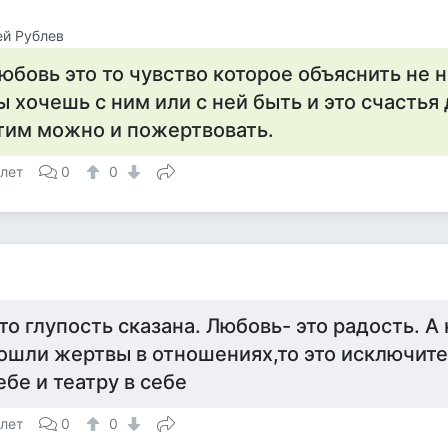
й Рублев
юбовь это то чувство которое объяснить не н
ы хочешь с ним или с ней быть и это счастья 
тим можно и пожертвовать.
 лет
0
0
то глупость сказана. Любовь- это радость. А
ошли жертвы в отношениях,то это исключите
ебе и театру в себе
 лет
0
0