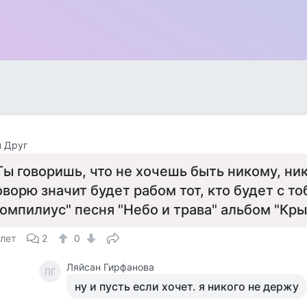
 Друг
Ты говоришь, что не хочешь быть никому, ник
оворю значит будет рабом тот, кто будет с т
омпилиус" песня "Небо и трава" альбом "Крыл
 лет
2
0
Ляйсан Гирфанова
ЛГ
ну и пусть если хочет. я никого не держу