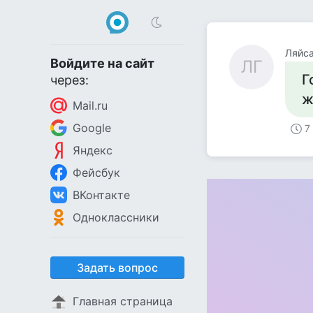
Ляйса
Войдите на сайт
ЛГ
Г
через:
ж
Mail.ru
Google
7
Яндекс
Фейсбук
ВКонтакте
Одноклассники
Задать вопрос
Главная страница