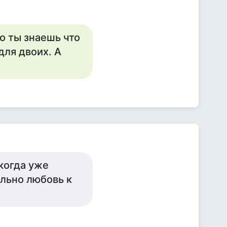
о ты знаешь что
для двоих. А
 когда уже
льно любовь к