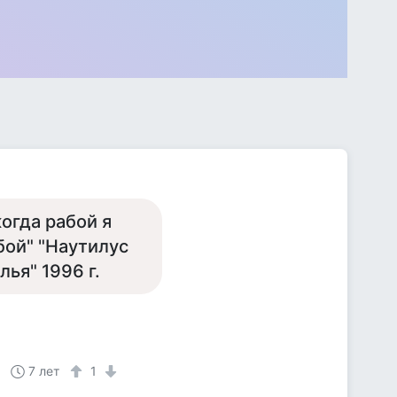
огда рабой я
обой" "Наутилус
ья" 1996 г.
7 лет
1