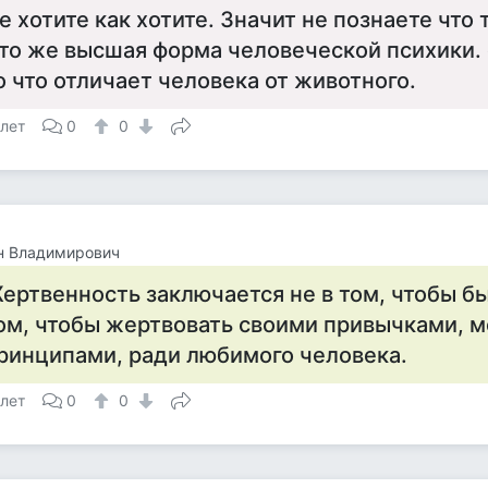
е хотите как хотите. Значит не познаете что 
то же высшая форма человеческой психики. 
о что отличает человека от животного.
 лет
0
0
н Владимирович
ертвенность заключается не в том, чтобы бы
ом, чтобы жертвовать своими привычками, 
ринципами, ради любимого человека.
 лет
0
0