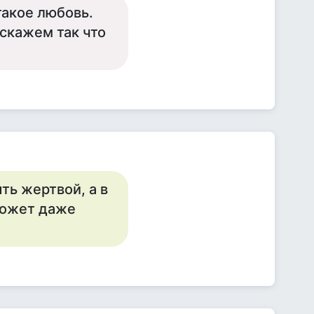
такое любовь.
скажем так что
ть жертвой, а в
может даже