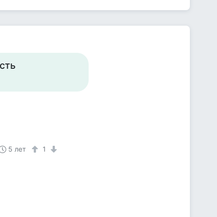
есть
5 лет
1