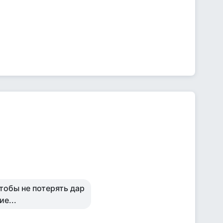
чтобы не потерять дар
е...