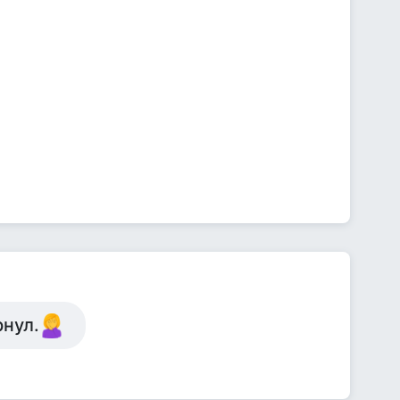
рнул.