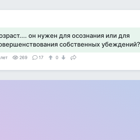
озраст.... он нужен для осознания или для
овершенствования собственных убеждений
 лет
269
17
0