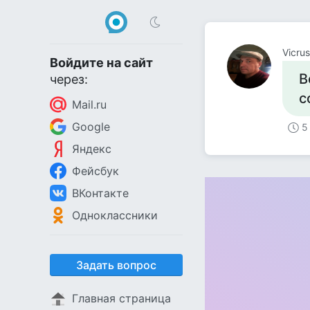
Vicrus
Войдите на сайт
В
через:
с
Mail.ru
Google
5
Яндекс
Фейсбук
ВКонтакте
Одноклассники
Задать вопрос
Главная страница