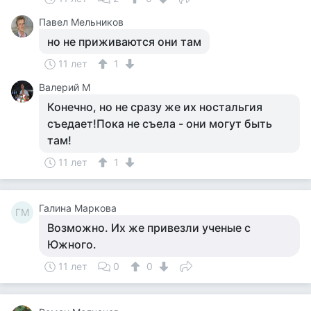
Павел Мельников
но не приживаются они там
11 лет
1
Валерий М
Конечно, но не сразу же их ностальгия
съедает!Пока не съела - они могут быть
там!
11 лет
1
Галина Маркова
ГМ
Возможно. Их же привезли ученые с
Южного.
11 лет
0
0