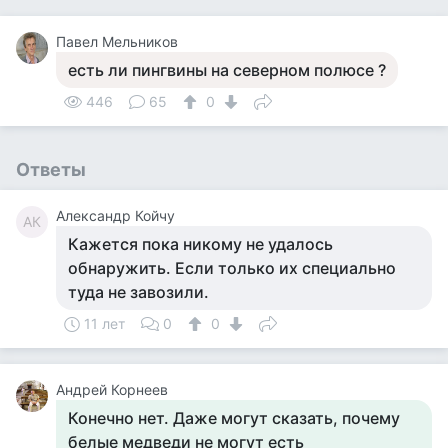
Павел Мельников
есть ли пингвины на северном полюсе ?
446
65
0
Ответы
Александр Койчу
АК
Кажется пока никому не удалось
обнаружить. Если только их специально
туда не завозили.
11 лет
0
0
Андрей Корнеев
Конечно нет. Даже могут сказать, почему
белые медведи не могут есть