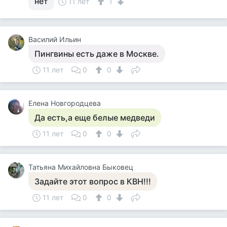
нет
11 лет
1
Василий Ильин
Пингвины есть даже в Москве.
11 лет
0
0
Елена Новгородцева
Да есть,а еще белые медведи
11 лет
0
0
Татьяна Михайловна Быковец
Задайте этот вопрос в КВН!!!
11 лет
0
0