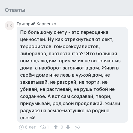
Ответы
Григорий Карпенко
ГК
По большому счету - это переоценка
ценностей. Ну как отряхнуться от сект,
террористов, гомосексуалистов,
либералов, протестантов?! Это большая
помощь людям, причем их не выгоняют из
дома, а наоборот загоняют в дом. Живи в
своём доме и не лезь в чужой дом, не
захватывай, не разоряй, не порти, не
убивай, не растлевай, не рушь тобой не
созданное. А вот сам создавай, твори,
придумывай, род свой продолжай, жизни
радуйся на земле-матушке на родине
своей!
6 лет
1
0