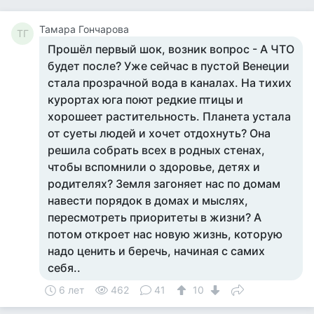
Тамара Гончарова
ТГ
Прошёл первый шок, возник вопрос - А ЧТО
будет после? Уже сейчас в пустой Венеции
стала прозрачной вода в каналах. На тихих
курортах юга поют редкие птицы и
хорошеет растительность. Планета устала
от суеты людей и хочет отдохнуть? Она
решила собрать всех в родных стенах,
чтобы вспомнили о здоровье, детях и
родителях? Земля загоняет нас по домам
навести порядок в домах и мыслях,
пересмотреть приоритеты в жизни? А
потом откроет нас новую жизнь, которую
надо ценить и беречь, начиная с самих
себя..
6 лет
462
41
10