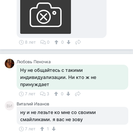
8 лет
0
0
Любовь Пеночка
Ну не общайтесь с такими
индивидуализации. Ни кто ж не
принуждает
7 лет
3
0
Виталий Иванов
ВИ
ну и не лезьте ко мне со своими
смайликами. я вас не зову
7 лет
1