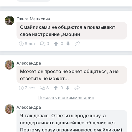
Ольга Мацкевич
Смайликами не общаются а показывают
свое настроение ,эмоции
8 лет
0
0
Александра
Может он просто не хочет общаться, а не
ответить не может...
7 лет
8
0
Показать все комментарии
Александра
Я так делаю. Ответить вроде хочу, а
поддерживать дальнейшее общение нет.
Поэтому сразу ограничиваюсь смайликом)