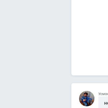
Усмо
н