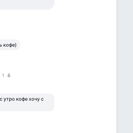
ь кофе)
1
с утро кофе хочу с