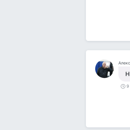
Алекс
Н
9