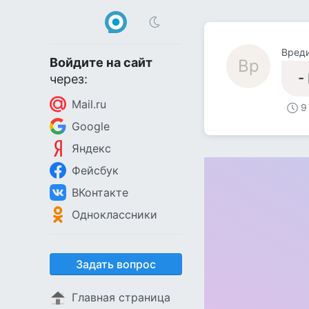
Вред
Войдите на сайт
Вр
-
через:
Mail.ru
9
Google
Яндекс
Фейсбук
ВКонтакте
Одноклассники
Задать вопрос
Главная страница