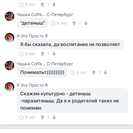
9 лет
1
Чашка Cоffe... С-Петербург
"детеныш"
9 лет
1
Я Это Просто Я
Я бы сказала, да воспитание не позволяет
9 лет
1
Чашка Cоffe... С-Петербург
Понимальт))))))))))
9 лет
1
Я Это Просто Я
Скажем культурно - детеныш
-паразитеныш. Да я и родителей таких не
понимаю
9 лет
1