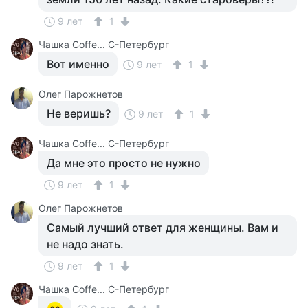
9 лет
1
Чашка Cоffe... С-Петербург
Вот именно
9 лет
1
Олег Парожнетов
Не веришь?
9 лет
1
Чашка Cоffe... С-Петербург
Да мне это просто не нужно
9 лет
1
Олег Парожнетов
Самый лучший ответ для женщины. Вам и
не надо знать.
9 лет
1
Чашка Cоffe... С-Петербург