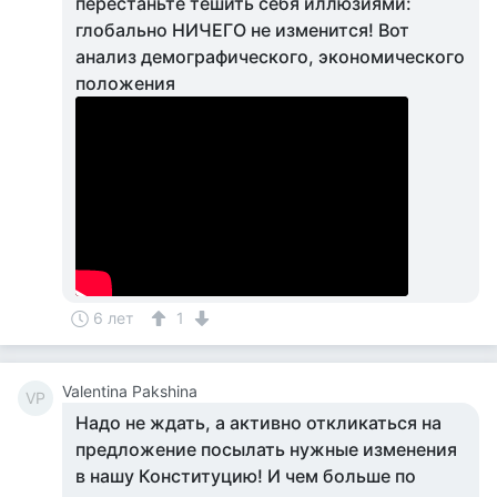
перестаньте тешить себя иллюзиями:
глобально НИЧЕГО не изменится! Вот
анализ демографического, экономического
положения
6 лет
1
Valentina Pakshina
VP
Надо не ждать, а активно откликаться на
предложение посылать нужные изменения
в нашу Конституцию! И чем больше по