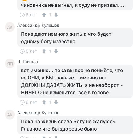
чиновника не выгнал, к суду не призвал....
6 лет
1
Александр Кулешов
АК
Пока дают немного жить,а что будет
одному богу известно
6 лет
1
Я Пришла
ЯП
вот именно... пока вы все не поймёте, что
не ОНИ, а ВЫ главные... именно вы
ДОЛЖНЫ ДАВАТЬ ЖИТЬ, а не наоборот -
НИЧЕГО не изменится, всё в голове
6 лет
1
Александр Кулешов
АК
Пока на жизнь слава Богу не жалуюсь
Главное что бы здоровье было