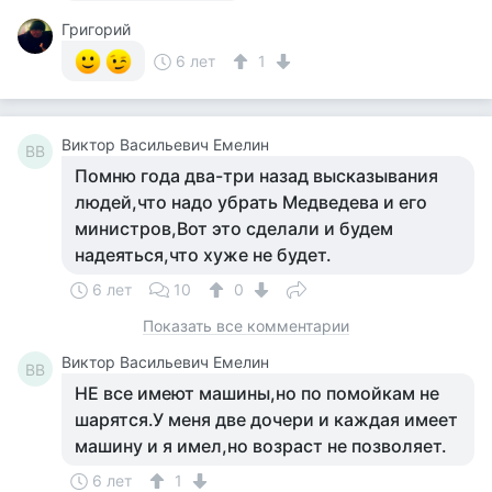
Григорий
6 лет
1
Виктор Васильевич Емелин
ВВ
Помню года два-три назад высказывания
людей,что надо убрать Медведева и его
министров,Вот это сделали и будем
надеяться,что хуже не будет.
6 лет
10
0
Показать все комментарии
Виктор Васильевич Емелин
ВВ
НЕ все имеют машины,но по помойкам не
шарятся.У меня две дочери и каждая имеет
машину и я имел,но возраст не позволяет.
6 лет
1