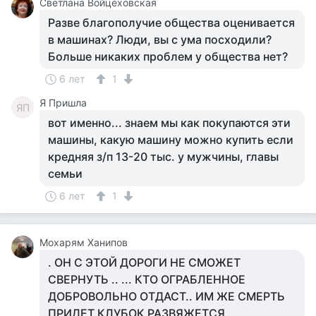
Светлана Войцеховская
Разве благополучие общества оценивается
в машинах? Люди, вы с ума посходили?
Больше никаких проблем у общества нет?
6 лет
1
Я Пришла
ЯП
вот именно... знаем мы как покупаются эти
машины, какую машину можно купить если
кредняя з/п 13-20 тыс. у мужчины, главы
семьи
6 лет
1
Мохарям Ханипов
. ОН С ЭТОЙ ДОРОГИ НЕ СМОЖЕТ
СВЕРНУТЬ .. ... КТО ОГРАБЛЕННОЕ
ДОБРОВОЛЬНО ОТДАСТ.. ИМ ЖЕ СМЕРТЬ
ПРИДЕТ КЛУБОК РАЗВЯЖЕТСЯ ..