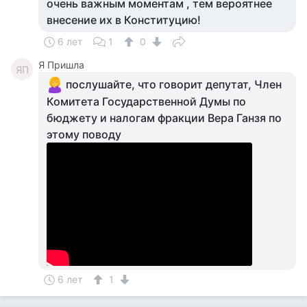
очень важным моментам , тем вероятнее
внесение их в Конституцию!
6 лет
1
0
Я Пришла
ЯП
послушайте, что говорит депутат, Член
Комитета Государственной Думы по
бюджету и налогам фракции Вера Ганзя по
этому поводу
6 лет
1