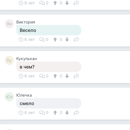
6 лет
0
0
Виктория
Ви
Весело
6 лет
0
0
Кукулькан
Ку
в чем?
6 лет
0
0
Юлечка
Юл
смело
6 лет
0
0