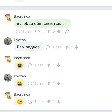
Василиса
в любви обьясняются...
11 лет
4
0
Рустам
Вам виднее.
11 лет
1
Василиса
11 лет
1
Рустам
11 лет
1
Василиса
11 лет
1