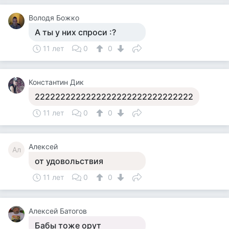
Володя Божко
А ты у них спроси :?
11 лет
0
0
Константин Дик
2222222222222222222222222222222
11 лет
0
0
Алексей
Ал
от удовольствия
11 лет
0
0
Алексей Батогов
Бабы тоже орут