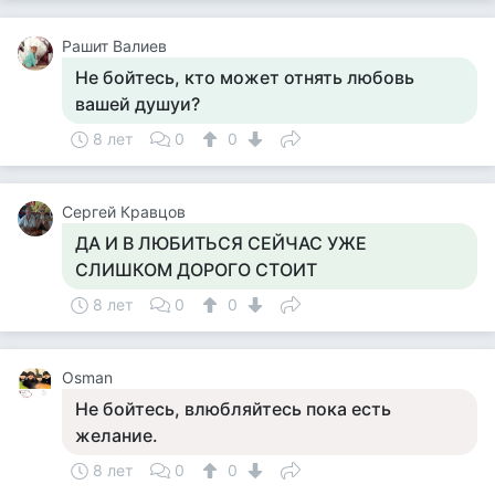
Рашит Валиев
Не бойтесь, кто может отнять любовь
вашей душуи?
8 лет
0
0
Сергей Кравцов
ДА И В ЛЮБИТЬСЯ СЕЙЧАС УЖЕ
СЛИШКОМ ДОРОГО СТОИТ
8 лет
0
0
Osman
Не бойтесь, влюбляйтесь пока есть
желание.
8 лет
0
0