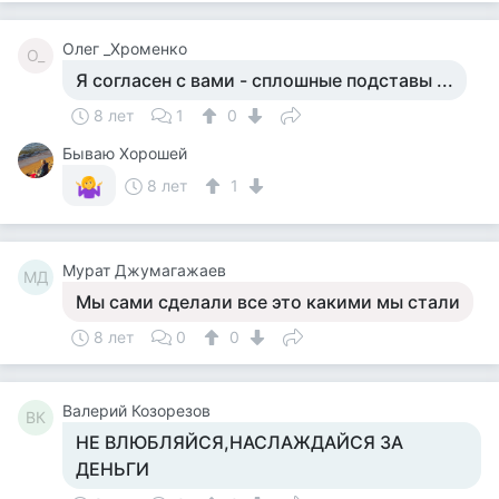
Олег _Хроменко
О_
Я согласен с вами - сплошные подставы ...
8 лет
1
0
Бываю Хорошей
8 лет
1
Мурат Джумагажаев
МД
Мы сами сделали все это какими мы стали
8 лет
0
0
Валерий Козорезов
ВК
НЕ ВЛЮБЛЯЙСЯ,НАСЛАЖДАЙСЯ ЗА
ДЕНЬГИ