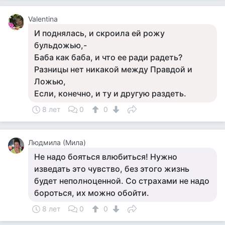
Valentina
И поднялась, и скроила ей рожу
бульдожью,-
Баба как баба, и что ее ради радеть?
Разницы нет никакой между Правдой и
Ложью,
Если, конечно, и ту и другую раздеть.
8 лет
0
0
Людмила (Мила)
Не надо бояться влюбиться! Нужно
изведать это чувство, без этого жизнь
будет неполноценной. Со страхами не надо
бороться, их можно обойти.
8 лет
0
0