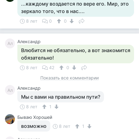
...каждому воздается по вере его. Мир, это
зеркало того, что в нас....
8 лет
0
0
Александр
Ал
Влюбится не обязательно, а вот знакомится
обязательно!
8 лет
42
0
Показать все комментарии
Александр
Ал
Мы с вами на правильном пути?
8 лет
1
Бываю Хорошей
возможно
8 лет
1