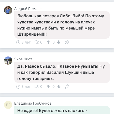
Андрей Романов
Любовь как лотерея Либо-Либо! По этому
чувства чувствами а голову на плечах
нужно иметь и быть по меньшей мере
Штирлицем!!!!
8 лет
0
0
Яков Чист
Да. Разное бывало. Главное не унывать! Ну
и как говорил Василий Шукшин Выше
голову товарищь.
8 лет
0
0
Владимир Горбунков
ВГ
Не ждите! Будете ждать плохого -