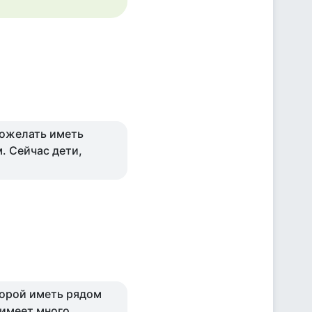
пожелать иметь
. Сейчас дети,
 порой иметь рядом
 имеет много