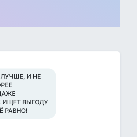
ЛУЧШЕ, И НЕ
ОРЕЕ
ДАЖЕ
К ИЩЕТ ВЫГОДУ
Ё РАВНО!