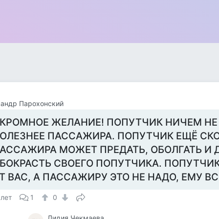
сандр Парохонский
КРОМНОЕ ЖЕЛАНИЕ! ПОПУТЧИК НИЧЕМ НЕ 
ОЛЕЗНЕЕ ПАССАЖИРА. ПОПУТЧИК ЕЩЁ СК
АССАЖИРА МОЖЕТ ПРЕДАТЬ, ОБОЛГАТЬ И 
БОКРАСТЬ СВОЕГО ПОПУТЧИКА. ПОПУТЧИ
Т ВАС, А ПАССАЖИРУ ЭТО НЕ НАДО, ЕМУ ВС
 лет
1
0
Лидия Чекмаева