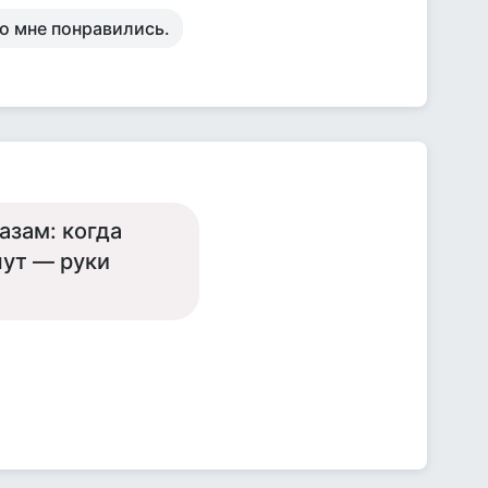
о мне понравились.
азам: когда
чут — руки