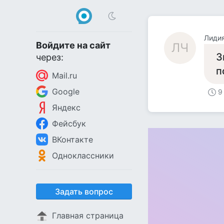
Лиди
Войдите на сайт
ЛЧ
З
через:
п
Mail.ru
Google
9
Яндекс
Фейсбук
ВКонтакте
Одноклассники
Задать вопрос
Главная страница