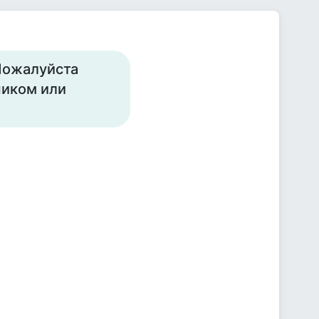
Пожалуйста
чиком или