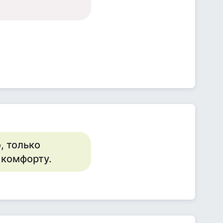
, только
 комфорту.