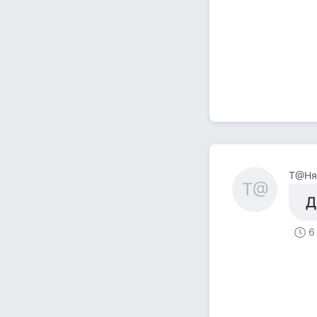
Т@Ня
Т@
Д
6