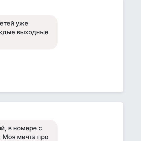
детей уже
каждые выходные
й, в номере с
. Моя мечта про