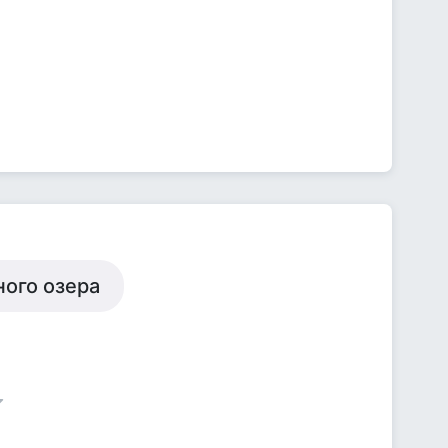
ного озера