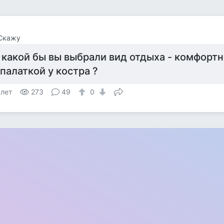
 Скажу
 какой бы вы выбрали вид отдыха - комфортн
 палаткой у костра ?
 лет
273
49
0