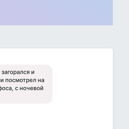
 загорался и
 и посмотрел на
оса, с ночевой