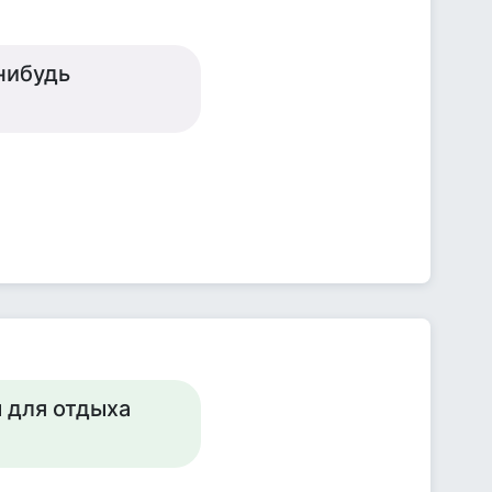
-нибудь
ы для отдыха