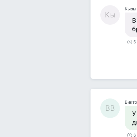
Кызы
Кы
В
б
6
Викто
ВВ
У
д
6