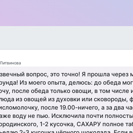
Литвинова
звечный вопрос, это точно! Я прошла через 
рунда! Из моего опыта, делюсь: до обеда могу
очу, после обеда только овощи, в том числе и 
люда из овощей из духовки или сковороды, 
исломолочку, после 19.00-ничего, а за два ч
аже воду не пью. Исключила почти полность
ородинского, 1-2 кусочка, САХАРУ полное таб
ъедаю 2-3 кусочка чёрного шоколада. Если в