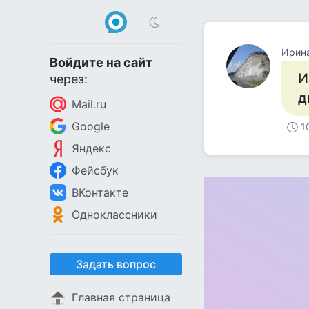
Ирин
Войдите на сайт
И
через:
д
Mail.ru
Google
1
Яндекс
Фейсбук
ВКонтакте
Одноклассники
Задать вопрос
Главная страница