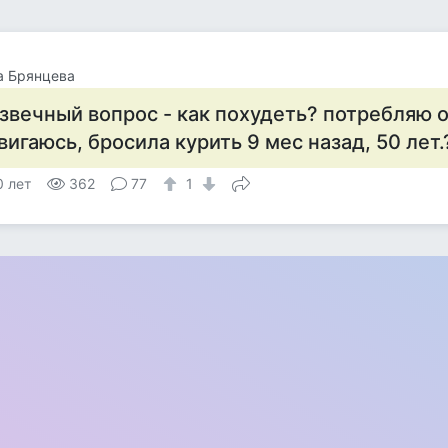
а Брянцева
звечный вопрос - как похудеть? потребляю 
вигаюсь, бросила курить 9 мес назад, 50 лет.
0 лет
362
77
1