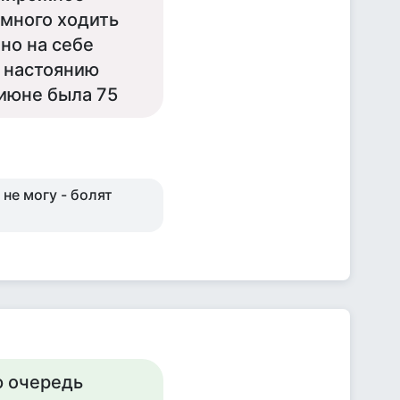
 много ходить
но на себе
о настоянию
 июне была 75
не могу - болят
ю очередь