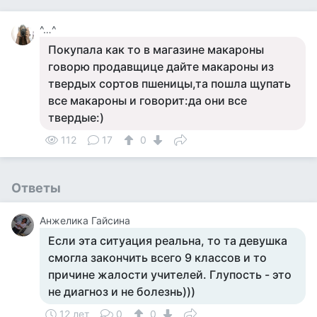
^…^
Покупала как то в магазине макароны
говорю продавщице дайте макароны из
твердых сортов пшеницы,та пошла щупать
все макароны и говорит:да они все
твердые:)
112
17
0
Ответы
Анжелика Гайсина
Если эта ситуация реальна, то та девушка
смогла закончить всего 9 классов и то
причине жалости учителей. Глупость - это
не диагноз и не болезнь)))
12 лет
0
0